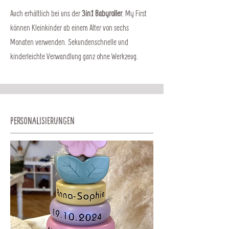
Auch erhältlich bei uns der
3in1 Babyroller
.
My First
können Kleinkinder ab einem Alter von sechs
Monaten verwenden. Sekundenschnelle und
kinderleichte Verwandlung ganz ohne Werkzeug.
Personalisierungen