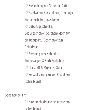
♡
Bekleidung von Gr. 44 bis 140
♡ Spielwaren, Kuscheltiere, Greiflinge,
Zahnungshilfen, Esszubehör
♡ Geburtsgeschenke,
Babygeschenke, Geschenkideen für
die Babyparty, Geschenke zum
Geburtstag
♡ Beratung zum Naturkind
Kinderwagen & Barfußschuhen
♡ Hausbett & MyFunzy Sofa
♡ Personlisierungen von Produkten
(schreib uns)
Ganz neu bei uns:
♡ Kindergeburtstage bei uns feiern
(schreib uns)