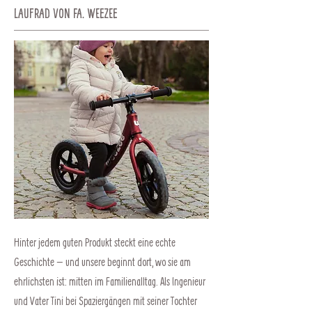
Laufrad von fa. weezee
Hinter jedem guten Produkt steckt eine echte
Geschichte – und unsere beginnt dort, wo sie am
ehrlichsten ist: mitten im Familienalltag. Als Ingenieur
und Vater Tini bei Spaziergängen mit seiner Tochter