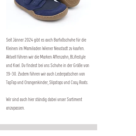
Seit Jänner 2024 gibt es auch Barfußschuhe für die
Kleinen im Mamiladen Wiener Neustadt zu kaufen.
Aktuell führen wir die Marken Affenzahn, BLifestyle
und Koel. Du findest bei uns Schuhe in der Größe von
19-30. Zudem führen wir auch Lederpatschen von
TapTap und Orangenkinder, Slipstops und Cosy Roots.
Wir sind auch hier ständig dabei unser Sortiment
anzupassen.