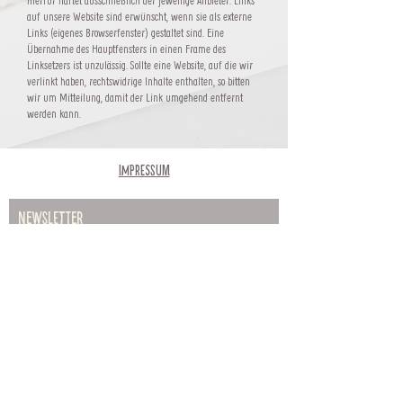
hierfür haftet ausschließlich der jeweilige Anbieter. Links
auf unsere Website sind erwünscht, wenn sie als externe
Links (eigenes Browserfenster) gestaltet sind. Eine
Übernahme des Hauptfensters in einen Frame des
Linksetzers ist unzulässig. Sollte eine Website, auf die wir
verlinkt haben, rechtswidrige Inhalte enthalten, so bitten
wir um Mitteilung, damit der Link umgehend entfernt
werden kann.
Impressum
Newsletter
Abonnieren