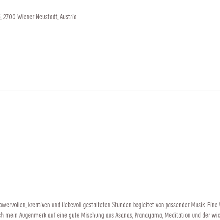
, 2700 Wiener Neustadt, Austria
wervollen, kreativen und liebevoll gestalteten Stunden begleitet von passender Musik. Eine
ich mein Augenmerk auf eine gute Mischung aus Asanas, Pranayama, Meditation und der w