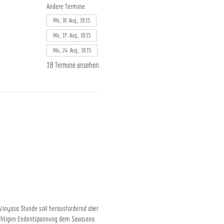
Andere Termine
Mo., 10. Aug., 18:15
Mo., 17. Aug., 18:15
Mo., 24. Aug., 18:15
18 Termine ansehen
 Vinyasa Stunde soll herausfordernd aber
ichtigen Endentspannung dem Savasana.