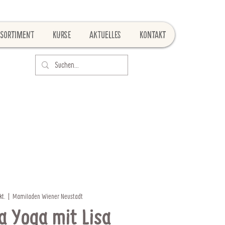
Sortiment
Kurse
Aktuelles
Kontakt
kt.
  |  
Mamiladen Wiener Neustadt
a Yoga mit Lisa