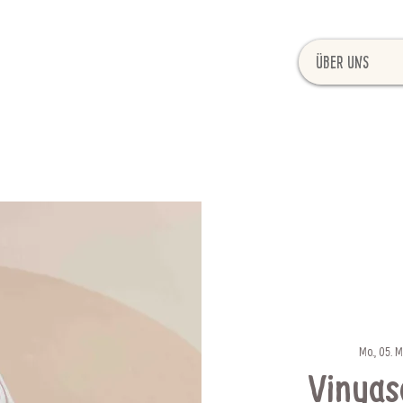
Über uns
Mo., 05. M
Vinyas