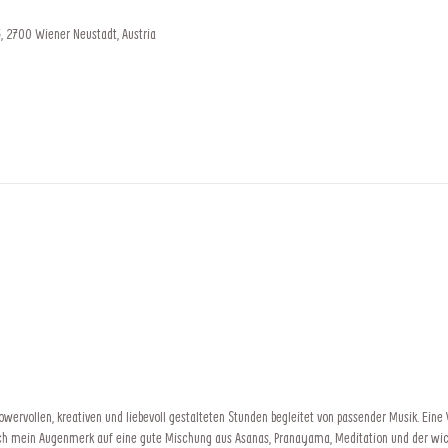
, 2700 Wiener Neustadt, Austria
wervollen, kreativen und liebevoll gestalteten Stunden begleitet von passender Musik. Eine
ich mein Augenmerk auf eine gute Mischung aus Asanas, Pranayama, Meditation und der w