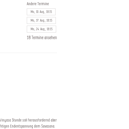
Andere Termine
Mo., 10. Aug., 18:15
Mo., 17. Aug., 18:15
Mo., 24. Aug., 18:15
18 Termine ansehen
 Vinyasa Stunde soll herausfordernd aber
ichtigen Endentspannung dem Savasana.