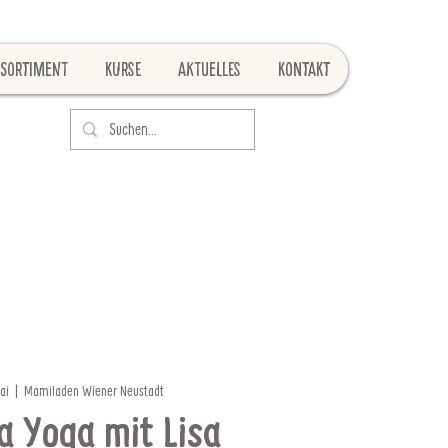
Sortiment
Kurse
Aktuelles
Kontakt
ai
  |  
Mamiladen Wiener Neustadt
a Yoga mit Lisa