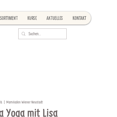
Sortiment
Kurse
Aktuelles
Kontakt
eb.
  |  
Mamiladen Wiener Neustadt
a Yoga mit Lisa