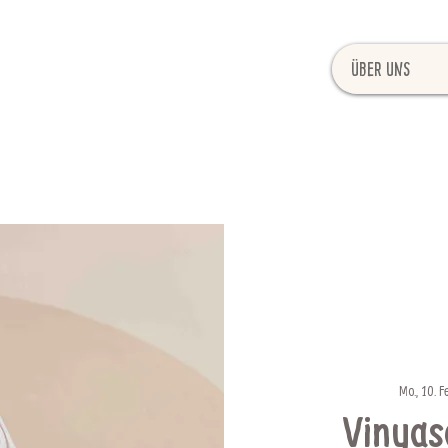
Über uns
Mo., 10. F
Vinyas