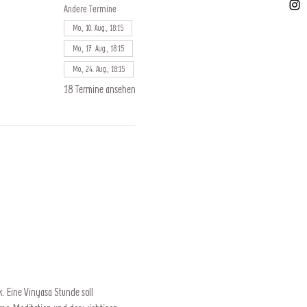
Andere Termine
Mo., 10. Aug., 18:15
Mo., 17. Aug., 18:15
Mo., 24. Aug., 18:15
18 Termine ansehen
. Eine Vinyasa Stunde soll 