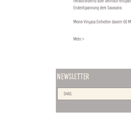
herausfordernd aber dennoch entspann
Endentspannung dem Savasana.
Meine Vinyasa Einheiten dauern 60 M
Mehr >
Newsletter