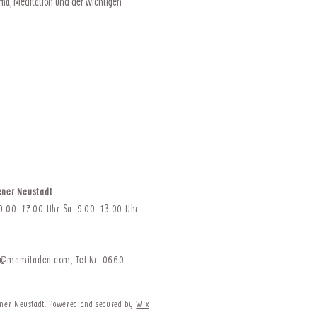
ma, Meditation und der wichtigen 
ener Neustadt
 9:00-17:00 Uhr Sa: 9:00-13:00 Uhr
t@mamiladen.com
,
Tel.Nr. 0660
er Neustadt. Powered and secured by
Wix