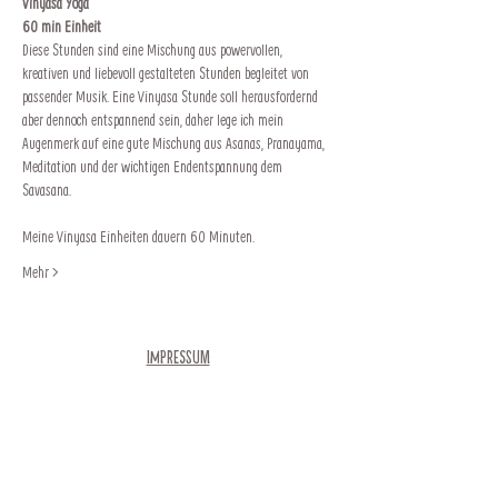
Vinyasa Yoga
60 min Einheit 
Diese Stunden sind eine Mischung aus powervollen, 
kreativen und liebevoll gestalteten Stunden begleitet von 
passender Musik. Eine Vinyasa Stunde soll herausfordernd 
aber dennoch entspannend sein, daher lege ich mein 
Augenmerk auf eine gute Mischung aus Asanas, Pranayama, 
Meditation und der wichtigen Endentspannung dem 
Savasana.
Meine Vinyasa Einheiten dauern 60 Minuten.
Mehr >
Impressum
Newsletter