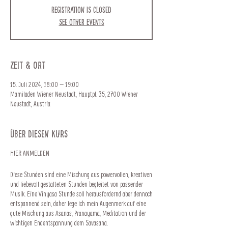
Registration is closed
See other events
Zeit & Ort
15. Juli 2024, 18:00 – 19:00
Mamiladen Wiener Neustadt, Hauptpl. 35, 2700 Wiener
Neustadt, Austria
Über diesen Kurs
HIER ANMELDEN
Diese Stunden sind eine Mischung aus powervollen, kreativen
und liebevoll gestalteten Stunden begleitet von passender
Musik. Eine Vinyasa Stunde soll herausfordernd aber dennoch
entspannend sein, daher lege ich mein Augenmerk auf eine
gute Mischung aus Asanas, Pranayama, Meditation und der
wichtigen Endentspannung dem Savasana.