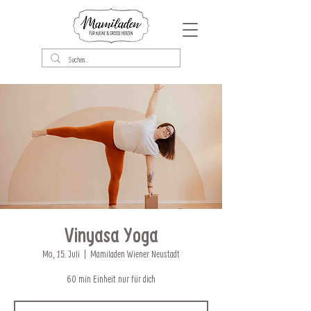
Vinyasa Yoga
Mo., 15. Juli
  |  
Mamiladen Wiener Neustadt
60 min Einheit nur für dich