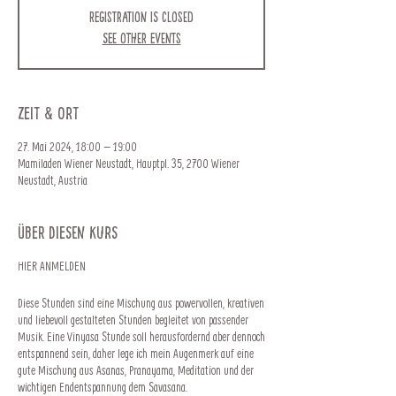
Registration is closed
See other events
Zeit & Ort
27. Mai 2024, 18:00 – 19:00
Mamiladen Wiener Neustadt, Hauptpl. 35, 2700 Wiener
Neustadt, Austria
Über diesen Kurs
HIER ANMELDEN
Diese Stunden sind eine Mischung aus powervollen, kreativen
und liebevoll gestalteten Stunden begleitet von passender
Musik. Eine Vinyasa Stunde soll herausfordernd aber dennoch
entspannend sein, daher lege ich mein Augenmerk auf eine
gute Mischung aus Asanas, Pranayama, Meditation und der
wichtigen Endentspannung dem Savasana.