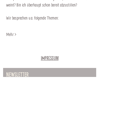
weint? Bin ich überhaupt schon bereit abzustillen? 
Wir besprechen u.a. folgende Themen:  
Mehr >
Impressum
Newsletter
Abonnieren