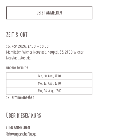
Jetzt anmelden
Zeit & Ort
16. Nov. 2026, 17:00 – 18:00
Mamiladen Wiener Neustadt, Hauptpl. 35, 2700 Wiener
Neustadt, Austria
Andere Termine
Mo., 10. Aug., 17:00
Mo., 17. Aug., 17:00
Mo., 24. Aug., 17:00
17 Termine ansehen
Über diesen Kurs
HIER ANMELDEN
Schwangerschaftyoga