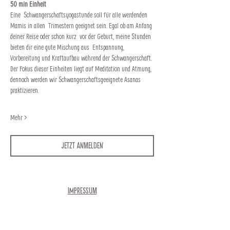
50 min Einheit
Eine  Schwangerschaftsyogastunde soll für alle werdenden 
Mamis in allen  Trimestern geeignet sein. Egal ob am Anfang 
deiner Reise oder schon kurz  vor der Geburt, meine Stunden 
bieten dir eine gute Mischung aus  Entspannung, 
Vorbereitung und Kraftaufbau während der Schwangerschaft.
Der Fokus dieser Einheiten liegt auf Meditation und Atmung, 
dennoch werden wir Schwangerschaftsgeeignete Asanas 
praktizieren.
Mehr >
Jetzt anmelden
Impressum
Newsletter