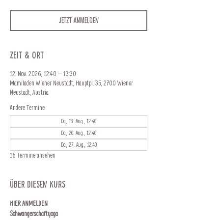
Jetzt anmelden
Zeit & Ort
12. Nov. 2026, 12:40 – 13:30
Mamiladen Wiener Neustadt, Hauptpl. 35, 2700 Wiener
Neustadt, Austria
Andere Termine
Do., 13. Aug., 12:40
Do., 20. Aug., 12:40
Do., 27. Aug., 12:40
16 Termine ansehen
Über diesen Kurs
HIER ANMELDEN
Schwangerschaftyoga