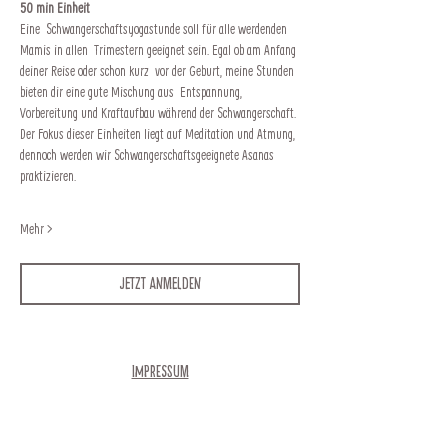
50 min Einheit
Eine  Schwangerschaftsyogastunde soll für alle werdenden 
Mamis in allen  Trimestern geeignet sein. Egal ob am Anfang 
deiner Reise oder schon kurz  vor der Geburt, meine Stunden 
bieten dir eine gute Mischung aus  Entspannung, 
Vorbereitung und Kraftaufbau während der Schwangerschaft.
Der Fokus dieser Einheiten liegt auf Meditation und Atmung, 
dennoch werden wir Schwangerschaftsgeeignete Asanas 
praktizieren.
Mehr >
Jetzt anmelden
Impressum
Newsletter