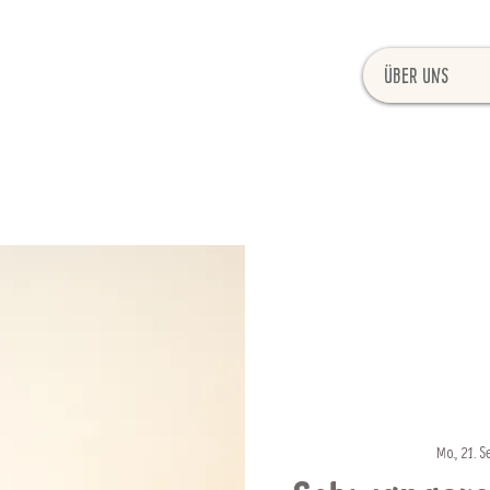
Über uns
Mo., 21. S