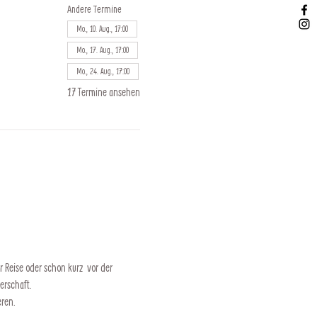
Andere Termine
Mo., 10. Aug., 17:00
Mo., 17. Aug., 17:00
Mo., 24. Aug., 17:00
17 Termine ansehen
 Reise oder schon kurz  vor der 
erschaft.
eren.