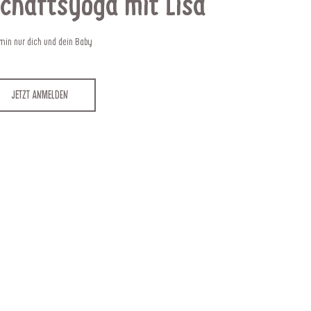
chaftsyoga mit Lisa
min nur dich und dein Baby
Jetzt anmelden