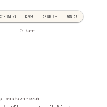
Sortiment
Kurse
Aktuelles
Kontakt
ep.
  |  
Mamiladen Wiener Neustadt