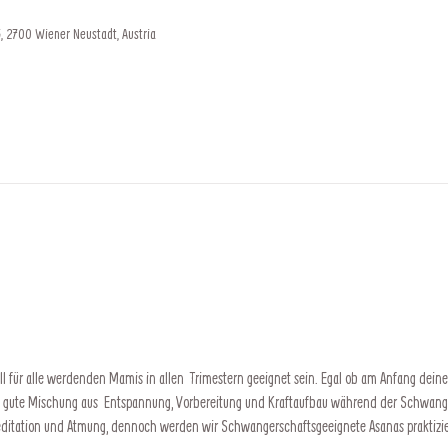
, 2700 Wiener Neustadt, Austria
 für alle werdenden Mamis in allen  Trimestern geeignet sein. Egal ob am Anfang deiner
e gute Mischung aus  Entspannung, Vorbereitung und Kraftaufbau während der Schwang
Meditation und Atmung, dennoch werden wir Schwangerschaftsgeeignete Asanas praktizi