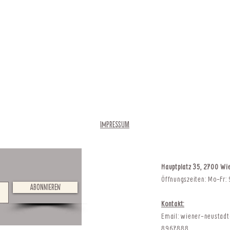
Impressum
Hauptplatz 35, 2700 Wi
Öffnungszeiten: Mo-Fr:
Abonnieren
Kontakt:
Email:
wiener-neustad
8967888