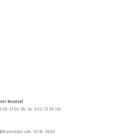
ener Neustadt
 9:00-17:00 Uhr Sa: 9:00-13:00 Uhr
t@mamiladen.com
,
Tel.Nr. 0660