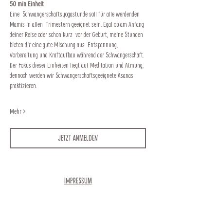
50 min Einheit
Eine  Schwangerschaftsyogastunde soll für alle werdenden 
Mamis in allen  Trimestern geeignet sein. Egal ob am Anfang 
deiner Reise oder schon kurz  vor der Geburt, meine Stunden 
bieten dir eine gute Mischung aus  Entspannung, 
Vorbereitung und Kraftaufbau während der Schwangerschaft.
Der Fokus dieser Einheiten liegt auf Meditation und Atmung, 
dennoch werden wir Schwangerschaftsgeeignete Asanas 
praktizieren.
Mehr >
Jetzt anmelden
Impressum
Newsletter