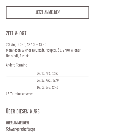
Jetzt anmelden
Zeit & Ort
20. Aug. 2026, 12:40 – 13:30
Mamiladen Wiener Neustadt, Hauptpl. 35, 2700 Wiener
Neustadt, Austria
Andere Termine
Do., 13. Aug., 12:40
Do., 27. Aug., 12:40
Do., 03. Sep., 12:40
16 Termine ansehen
Über diesen Kurs
HIER ANMELDEN
Schwangerschaftyoga