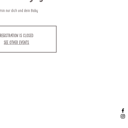
min nur dich und dein Baby
Registration is closed
See other events