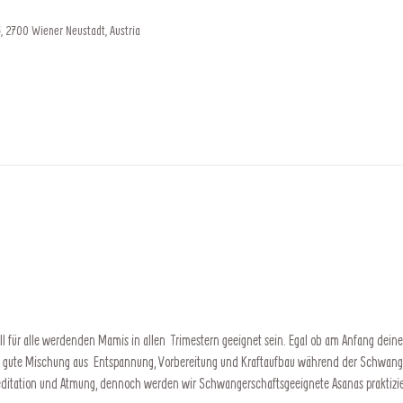
, 2700 Wiener Neustadt, Austria
 für alle werdenden Mamis in allen  Trimestern geeignet sein. Egal ob am Anfang deiner
e gute Mischung aus  Entspannung, Vorbereitung und Kraftaufbau während der Schwang
Meditation und Atmung, dennoch werden wir Schwangerschaftsgeeignete Asanas praktizi