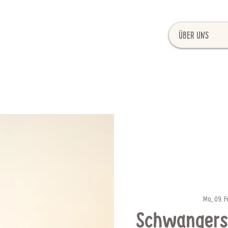
Über uns
Mo., 09. F
Schwangers