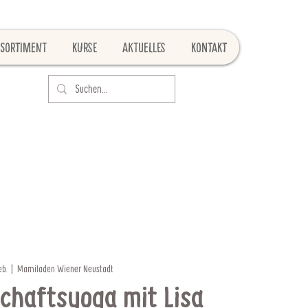
Sortiment
Kurse
Aktuelles
Kontakt
eb.
  |  
Mamiladen Wiener Neustadt
chaftsyoga mit Lisa