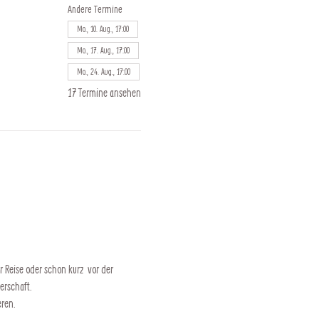
Andere Termine
Mo., 10. Aug., 17:00
Mo., 17. Aug., 17:00
Mo., 24. Aug., 17:00
17 Termine ansehen
 Reise oder schon kurz  vor der 
erschaft.
eren.