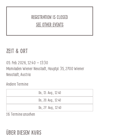
Registration is closed
See other events
Zeit & Ort
05. Feb. 2026, 12:40 – 13:30
Mamiladen Wiener Neustadt, Hauptpl. 35, 2700 Wiener
Neustadt, Austria
Andere Termine
Do., 13. Aug., 12:40
Do., 20. Aug., 12:40
Do., 27. Aug., 12:40
16 Termine ansehen
Über diesen Kurs