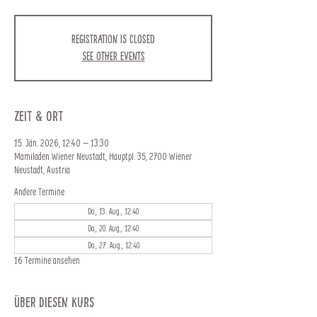
Registration is closed
See other events
Zeit & Ort
15. Jän. 2026, 12:40 – 13:30
Mamiladen Wiener Neustadt, Hauptpl. 35, 2700 Wiener
Neustadt, Austria
Andere Termine
Do., 13. Aug., 12:40
Do., 20. Aug., 12:40
Do., 27. Aug., 12:40
16 Termine ansehen
Über diesen Kurs