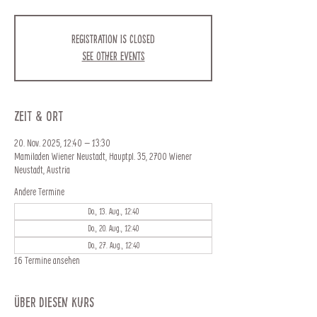
Registration is closed
See other events
Zeit & Ort
20. Nov. 2025, 12:40 – 13:30
Mamiladen Wiener Neustadt, Hauptpl. 35, 2700 Wiener
Neustadt, Austria
Andere Termine
Do., 13. Aug., 12:40
Do., 20. Aug., 12:40
Do., 27. Aug., 12:40
16 Termine ansehen
Über diesen Kurs