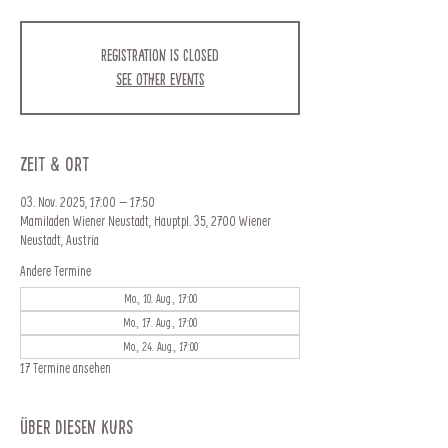
Registration is closed
See other events
Zeit & Ort
03. Nov. 2025, 17:00 – 17:50
Mamiladen Wiener Neustadt, Hauptpl. 35, 2700 Wiener
Neustadt, Austria
Andere Termine
Mo., 10. Aug., 17:00
Mo., 17. Aug., 17:00
Mo., 24. Aug., 17:00
17 Termine ansehen
Über diesen Kurs