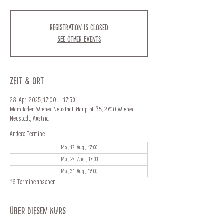
Registration is closed
See other events
Zeit & Ort
28. Apr. 2025, 17:00 – 17:50
Mamiladen Wiener Neustadt, Hauptpl. 35, 2700 Wiener
Neustadt, Austria
Andere Termine
Mo., 17. Aug., 17:00
Mo., 24. Aug., 17:00
Mo., 31. Aug., 17:00
16 Termine ansehen
Über diesen Kurs