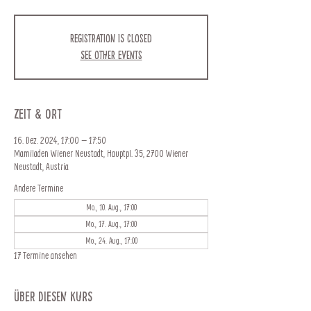
Registration is closed
See other events
Zeit & Ort
16. Dez. 2024, 17:00 – 17:50
Mamiladen Wiener Neustadt, Hauptpl. 35, 2700 Wiener
Neustadt, Austria
Andere Termine
Mo., 10. Aug., 17:00
Mo., 17. Aug., 17:00
Mo., 24. Aug., 17:00
17 Termine ansehen
Über diesen Kurs