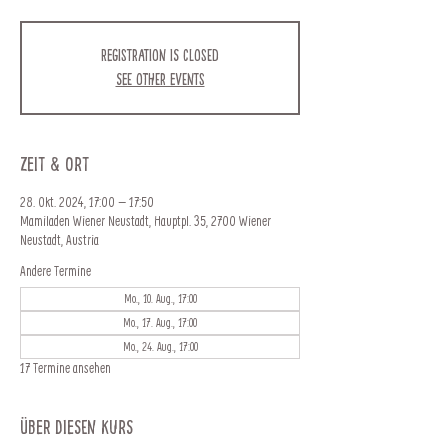
Registration is closed
See other events
Zeit & Ort
28. Okt. 2024, 17:00 – 17:50
Mamiladen Wiener Neustadt, Hauptpl. 35, 2700 Wiener
Neustadt, Austria
Andere Termine
Mo., 10. Aug., 17:00
Mo., 17. Aug., 17:00
Mo., 24. Aug., 17:00
17 Termine ansehen
Über diesen Kurs