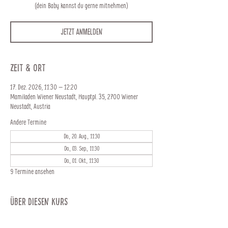
(dein Baby kannst du gerne mitnehmen)
Jetzt anmelden
Zeit & Ort
17. Dez. 2026, 11:30 – 12:20
Mamiladen Wiener Neustadt, Hauptpl. 35, 2700 Wiener
Neustadt, Austria
Andere Termine
Do., 20. Aug., 11:30
Do., 03. Sep., 11:30
Do., 01. Okt., 11:30
9 Termine ansehen
Über diesen Kurs