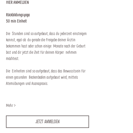
HIER ANMELDEN
Rückbildungsyoga
50 min Einheit
Die  Stunden sind so aufgebaut, dass du jederzeit einsteigen 
kannst, egal ob  du gerade die Freigabe deiner Ärztin 
bekommen hast oder schon einige  Monate nach der Geburt 
bist und dir jetzt die Zeit für deinen Körper  nehmen 
möchtest.
Die  Einheiten sind so aufgebaut, dass das Bewusstsein für 
einen gesunden  Beckenboden aufgebaut wird, mittels 
Atemübungen und Asanapraxis.
Mehr >
Jetzt anmelden