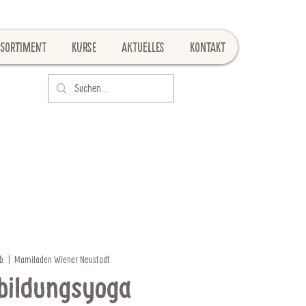
Sortiment
Kurse
Aktuelles
Kontakt
b.
  |  
Mamiladen Wiener Neustadt
bildungsyoga