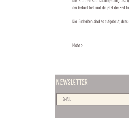
Die  Stunden sind so aufgebaut, dass 
der Geburt bist und dir jetzt die Zeit
Die  Einheiten sind so aufgebaut, das
Mehr >
Newsletter