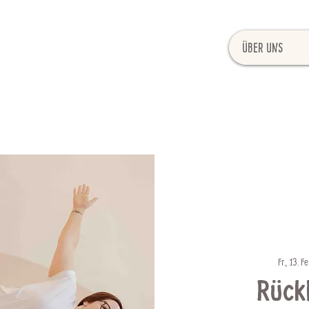
Über uns
Fr., 13. Fe
Rück