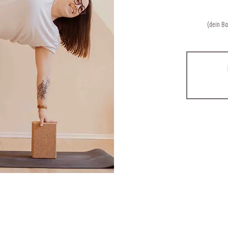
(dein B