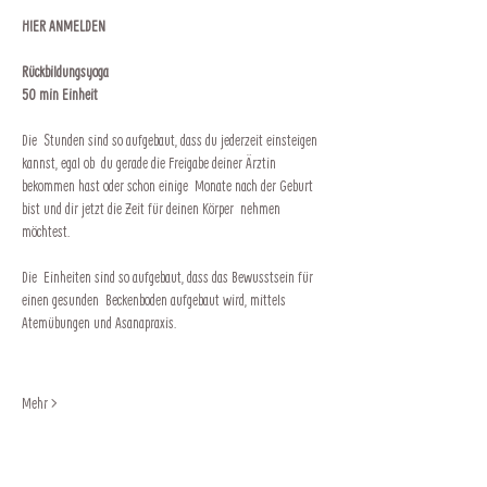
HIER ANMELDEN
Rückbildungsyoga
50 min Einheit
Die  Stunden sind so aufgebaut, dass du jederzeit einsteigen 
kannst, egal ob  du gerade die Freigabe deiner Ärztin 
bekommen hast oder schon einige  Monate nach der Geburt 
bist und dir jetzt die Zeit für deinen Körper  nehmen 
möchtest.
Die  Einheiten sind so aufgebaut, dass das Bewusstsein für 
einen gesunden  Beckenboden aufgebaut wird, mittels 
Atemübungen und Asanapraxis.
Mehr >
Impressum