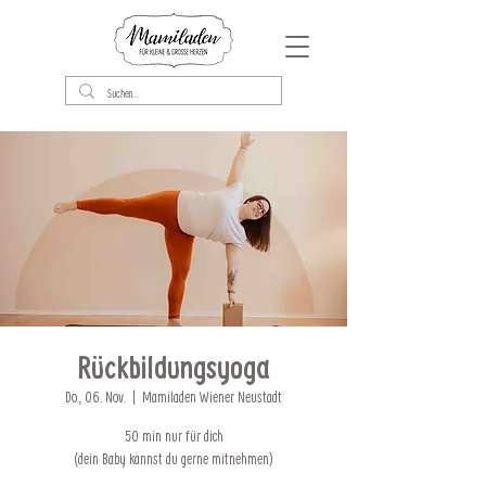
Rückbildungsyoga
Do., 06. Nov.
  |  
Mamiladen Wiener Neustadt
50 min nur für dich
(dein Baby kannst du gerne mitnehmen)