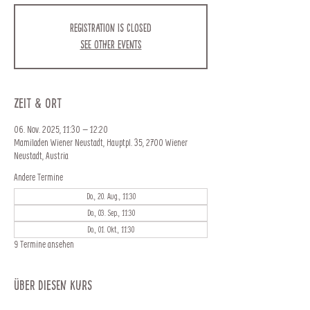
Registration is closed
See other events
Zeit & Ort
06. Nov. 2025, 11:30 – 12:20
Mamiladen Wiener Neustadt, Hauptpl. 35, 2700 Wiener
Neustadt, Austria
Andere Termine
Do., 20. Aug., 11:30
Do., 03. Sep., 11:30
Do., 01. Okt., 11:30
9 Termine ansehen
Über diesen Kurs