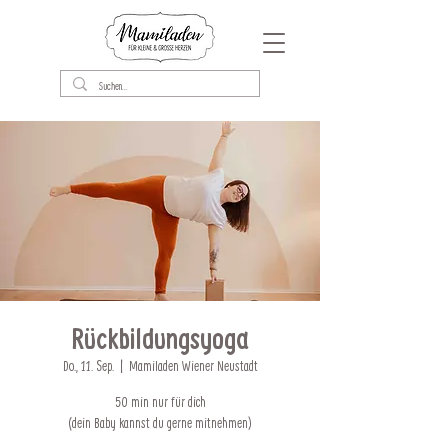
Rückbildungsyoga
Do., 11. Sep.
  |  
Mamiladen Wiener Neustadt
50 min nur für dich
(dein Baby kannst du gerne mitnehmen)