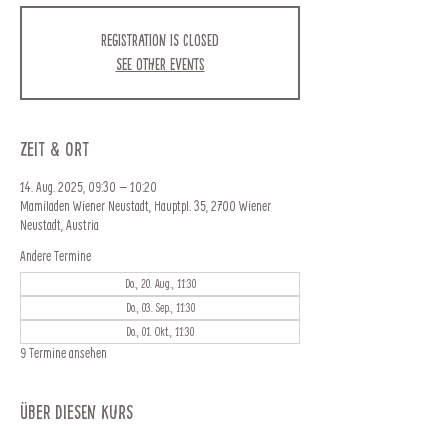
Registration is closed
See other events
Zeit & Ort
14. Aug. 2025, 09:30 – 10:20
Mamiladen Wiener Neustadt, Hauptpl. 35, 2700 Wiener
Neustadt, Austria
Andere Termine
Do., 20. Aug., 11:30
Do., 03. Sep., 11:30
Do., 01. Okt., 11:30
9 Termine ansehen
Über diesen Kurs