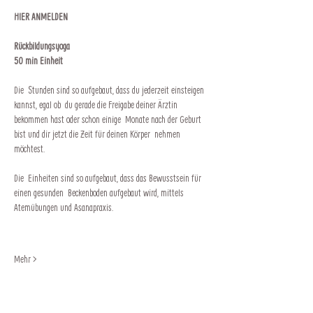
HIER ANMELDEN
Rückbildungsyoga
50 min Einheit
Die  Stunden sind so aufgebaut, dass du jederzeit einsteigen 
kannst, egal ob  du gerade die Freigabe deiner Ärztin 
bekommen hast oder schon einige  Monate nach der Geburt 
bist und dir jetzt die Zeit für deinen Körper  nehmen 
möchtest.
Die  Einheiten sind so aufgebaut, dass das Bewusstsein für 
einen gesunden  Beckenboden aufgebaut wird, mittels 
Atemübungen und Asanapraxis.
Mehr >
Impressum