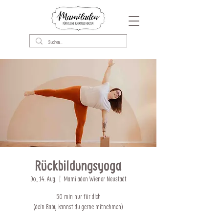
Rückbildungsyoga
Do., 14. Aug.
  |  
Mamiladen Wiener Neustadt
50 min nur für dich
(dein Baby kannst du gerne mitnehmen)