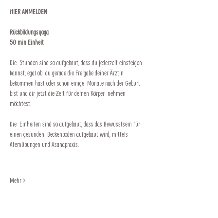
HIER ANMELDEN
Rückbildungsyoga
50 min Einheit
Die  Stunden sind so aufgebaut, dass du jederzeit einsteigen 
kannst, egal ob  du gerade die Freigabe deiner Ärztin 
bekommen hast oder schon einige  Monate nach der Geburt 
bist und dir jetzt die Zeit für deinen Körper  nehmen 
möchtest.
Die  Einheiten sind so aufgebaut, dass das Bewusstsein für 
einen gesunden  Beckenboden aufgebaut wird, mittels 
Atemübungen und Asanapraxis.
Mehr >
Impressum