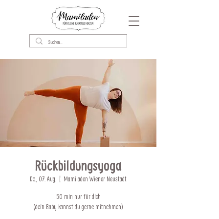
Rückbildungsyoga
Do., 07. Aug.
  |  
Mamiladen Wiener Neustadt
50 min nur für dich
(dein Baby kannst du gerne mitnehmen)