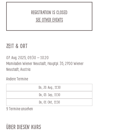
Registration is closed
See other events
Zeit & Ort
07. Aug. 2025, 09:30 – 10:20
Mamiladen Wiener Neustadt, Hauptpl. 35, 2700 Wiener
Neustadt, Austria
Andere Termine
Do., 20. Aug., 11:30
Do., 03. Sep., 11:30
Do., 01. Okt., 11:30
9 Termine ansehen
Über diesen Kurs