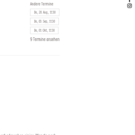
Andere Termine
Do., 20. Aug., 11:30
Do., 03. Sep., 11:30
Do., 01. Okt., 11:30
9 Termine ansehen