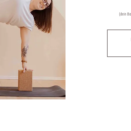
(dein B