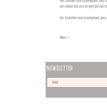
Die  Stunden sind so aufgebaut, dass 
der Geburt bist und dir jetzt die Zeit
Die  Einheiten sind so aufgebaut, das
Mehr >
Newsletter