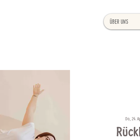
Über uns
Do., 24. Ap
Rück