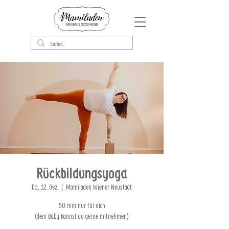
Rückbildungsyoga
Do., 12. Dez.
  |  
Mamiladen Wiener Neustadt
50 min nur für dich
(dein Baby kannst du gerne mitnehmen)