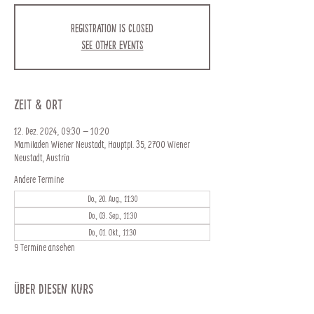
Registration is closed
See other events
Zeit & Ort
12. Dez. 2024, 09:30 – 10:20
Mamiladen Wiener Neustadt, Hauptpl. 35, 2700 Wiener
Neustadt, Austria
Andere Termine
Do., 20. Aug., 11:30
Do., 03. Sep., 11:30
Do., 01. Okt., 11:30
9 Termine ansehen
Über diesen Kurs