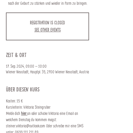
nach der Geburt zu stärken und wieder in Form zu bringen.
Registration is closed
See other events
Zeit & Ort
17. Sep. 2024, 09:00 – 10:00
Wiener Neustadt, Hauptpl. 35, 2700 Wiener Neustadt, Austria
Über diesen Kurs
Kosten: 15 €  
Kursleiterin: Viktoria Steingruber
Melde dich 
hier 
an oder schicke Viktoria eine Email an 
welchem Dienstag du kommen magst: 
steiner.viktoria@outlook.com Oder schreibe mir eine SMS 
unter: 0699 111 211 89 