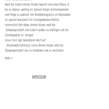
Nach der Geburt deines Kindes beginnt eine neue Phase, in 
der es ebenso  wichtig ist, deinem Körper Aufmerksamkeit 
und Pflege zu widmen. Der Rückbildungskurs im Mamiladen 
ist speziell konzipiert für frischgebackene Mütter, 
unterstützt dich dabei, deinen Körper nach der 
 Schwangerschaft und Geburt wieder zu kräftigen und ins 
Gleichgewicht zu  bringen. 
Unser Kurs legt besonderen Wert auf:   
- Körperwahrnehmung: Lerne, deinen Körper nach der 
Schwangerschaft neu zu entdecken und zu verstehen. 
Mehr >
Impressum
Newsletter