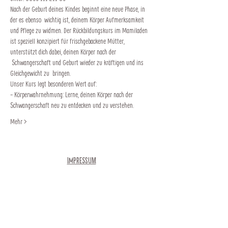
Nach der Geburt deines Kindes beginnt eine neue Phase, in 
der es ebenso  wichtig ist, deinem Körper Aufmerksamkeit 
und Pflege zu widmen. Der Rückbildungskurs im Mamiladen 
ist speziell konzipiert für frischgebackene Mütter, 
unterstützt dich dabei, deinen Körper nach der 
 Schwangerschaft und Geburt wieder zu kräftigen und ins 
Gleichgewicht zu  bringen. 
Unser Kurs legt besonderen Wert auf:   
- Körperwahrnehmung: Lerne, deinen Körper nach der 
Schwangerschaft neu zu entdecken und zu verstehen. 
Mehr >
Impressum
Newsletter