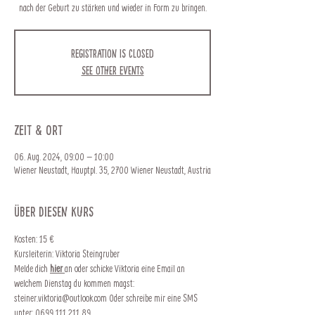
nach der Geburt zu stärken und wieder in Form zu bringen.
Registration is closed
See other events
Zeit & Ort
06. Aug. 2024, 09:00 – 10:00
Wiener Neustadt, Hauptpl. 35, 2700 Wiener Neustadt, Austria
Über diesen Kurs
Kosten: 15 €  
Kursleiterin: Viktoria Steingruber
Melde dich 
hier 
an oder schicke Viktoria eine Email an 
welchem Dienstag du kommen magst: 
steiner.viktoria@outlook.com Oder schreibe mir eine SMS 
unter: 0699 111 211 89 