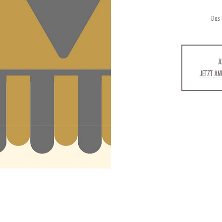
Das
A
Jetzt a