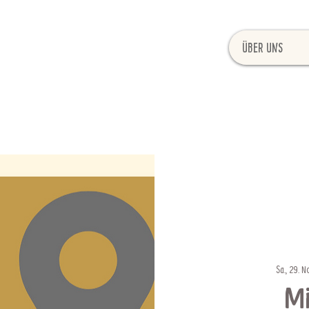
Über uns
Sa., 29. No
Mi