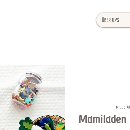
Über uns
Mi., 08. Ok
Mamiladen 