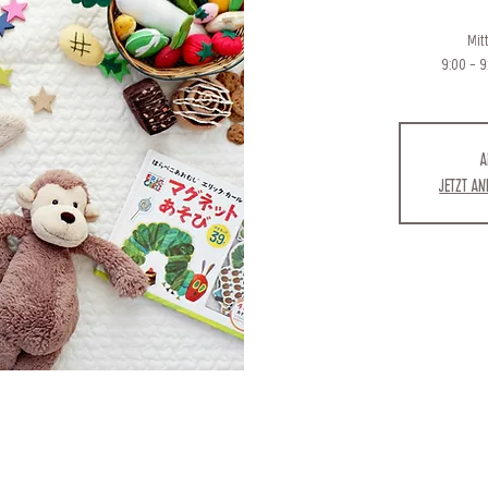
Mitt
9:00 - 9
A
Jetzt a