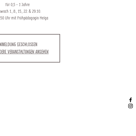
für 0,5 - 1 Jahre
woch 1., 8., 15., 22. & 29.10.
:50 Uhr mit Frühpädagogin Helga
nmeldung geschlossen
ndere Veranstaltungen ansehen