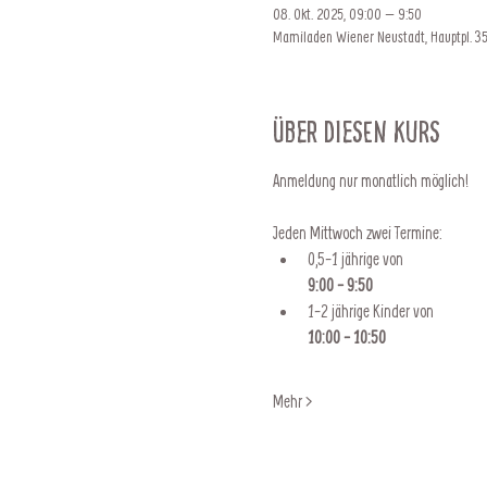
08. Okt. 2025, 09:00 – 9:50
Mamiladen Wiener Neustadt, Hauptpl. 35
Über diesen Kurs
Anmeldung nur monatlich möglich!
Jeden Mittwoch zwei Termine:
0,5-1 jährige von 
9:00 - 9:50
1-2 jährige Kinder von 
10:00 - 10:50
Mehr >