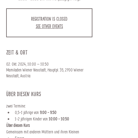
Registration is closed
See other events
Zeit & Ort
02. Okt. 2024, 10:00 – 10:50
Mamiladen Wiener Neustadt, Hauptpl. 35, 2700 Wiener
Neustadt, Austria
Über diesen Kurs
zwei Termine:
0,5-1 jährige von 
9:00 - 9:50
1-2 jährigen Kinder von 
10:00 - 10:50
Über diesen Kurs 
Gemeinsam mit anderen Müttern und ihren Kleinen