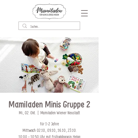
Mamiladen Minis Gruppe 2
Mi., 02. Okt.
  |  
Mamiladen Wiener Neustadt
für 1-2 Jahre
Mittwoch 02.10., 09.10., 16.10., 23.10.
10:00 - 10:50 Uhr mit Frühpädagogin Helga