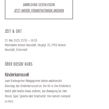
Anmeldung geschlossen
Jetzt andere Veranstaltungen ansehen
Zeit & Ort
13. Mai 2025, 15:30 – 16:30
Mamiladen Wiener Neustadt, Hauptpl. 35, 2700 Wiener
Neustadt, Österreich
Über diesen Kurs
Kinderkarrussell
zwei Kindergarten Pädagoginnen bieten wöchtenlich 
dienstags das Kinderkarrussell an. Der All in One Kinderkurs 
bietet jede Woche etwas anderes, von Bewegung bis über 
Musik, Spiel, Sprache oder Kreativität. Hier kommt niemand 
zu kurz.