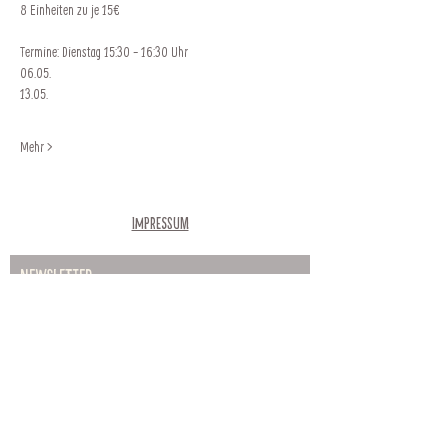
8 Einheiten zu je 15€
Termine: Dienstag 15:30 - 16:30 Uhr
06.05. 
13.05. 
Mehr >
Impressum
Newsletter
Abonnieren