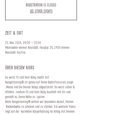
Registration is closed
See other events
Zeit & Ort
25. Nov. 2024, 09:00 – 10:00
Mamiladen Wiener Neustadt, Hauptpl. 35, 2700 Wiener
Neustadt, Austria
Über diesen Kurs
Du wirst fit und Dein Baby macht mit
Kangatraining® ist genau auf Deine Bedürfnisse als junge
Mama und die Deines Babys abgestimmt: Du wirst sicher &
effektiv rundum fit und Dein Baby kuschelt mit Dir und
genießt es, Deine Nähe zu spüren.
Beim Kangatraining® achten wir besonders darauf, Deinen
Beckenboden zu schonen und zu stärken. Ein weiterer Fokus
liegt auf der korrekten Körperhaltung im Alltag mit Deinem