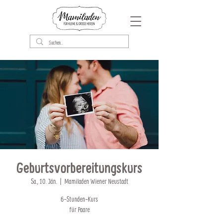
Geburtsvorbereitungskurs
Sa., 10. Jän.
  |  
Mamiladen Wiener Neustadt
6-Stunden-Kurs
für Paare