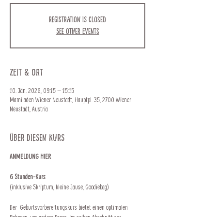
Registration is closed
See other events
Zeit & Ort
10. Jän. 2026, 09:15 – 15:15
Mamiladen Wiener Neustadt, Hauptpl. 35, 2700 Wiener
Neustadt, Austria
Über diesen Kurs
ANMELDUNG HIER
6 Stunden-Kurs
(inklusive Skriptum, kleine Jause, Goodiebag)
Der  Geburtsvorbereitungskurs bietet einen optimalen 