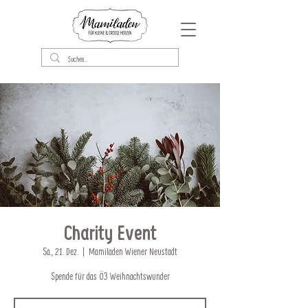
Charity Event
Sa., 21. Dez.
  |  
Mamiladen Wiener Neustadt
Spende für das Ö3 Weihnachtswunder