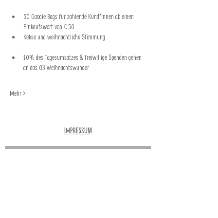
50 Goodie Bags für zahlende Kund*innen ab einen 
Einkaufswert von € 50
Kekse und weihnachtliche Stimmung
10% des Tagesumsatzes & freiwillige Spenden gehen 
an das Ö3 Weihnachtswunder
Mehr >
Impressum
Newsletter
Abonnieren