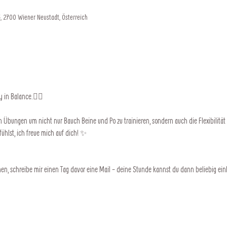
, 2700 Wiener Neustadt, Österreich
 in Balance.❤️‍🔥 
 Übungen um nicht nur Bauch Beine und Po zu trainieren, sondern auch die Flexibilität 
hlst, ich freue mich auf dich! ✨
n, schreibe mir einen Tag davor eine Mail - deine Stunde kannst du dann beliebig ei