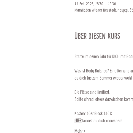
11. Feb. 2026, 18:30 – 19:30
Mamiladen Wiener Neustadt, Hauptpl. 35
Über diesen Kurs
Starte im neuen Jahr für DICH mit Body
Was ist Body Balance? Eine Reihung an
du dich bis zum Sommer wieder wohl fü
Die Plätze sind limitiert. 
Sollte einmal etwas dazwischen komme
Kosten: 10er Block 140€
HIER 
kannst du dich anmelden!
Mehr >