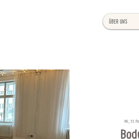
Über uns
Mi., 11. Fe
Bod