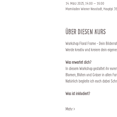
14. März 2025, 14:00 – 16:00
Mamiladen Wiener Neustadt, Hauptpl. 35
Über diesen Kurs
Workshop Floral Frame - Dein Bilderr
Werde kreativ und kreiere dein eigenes
Was erwartet dich?
In diesem Workshop gestaltet ihr eure
Blumen, Blüten und Gräser in allen Fa
Natürlich begleite ich euch dabei Schri
Was ist inkludiert?
Mehr >