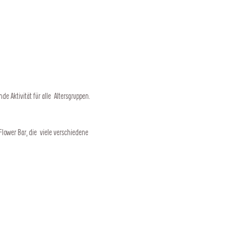
 Aktivität für alle  Altersgruppen.
ower Bar, die  viele verschiedene 