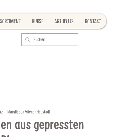
Sortiment
Kurse
Aktuelles
Kontakt
ärz
  |  
Mamiladen Wiener Neustadt
men aus gepressten