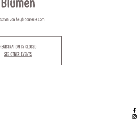
Blumen
Jasmin von heybloomerie.com
Registration is closed
See other events