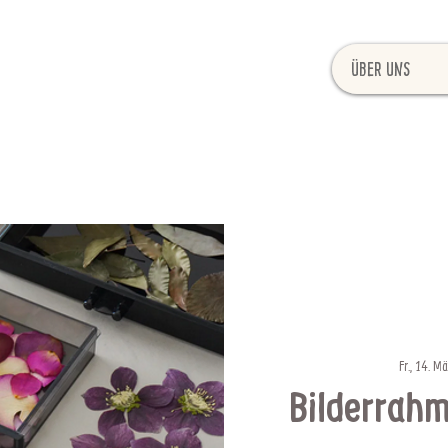
Über uns
Fr., 14. M
Bilderrah