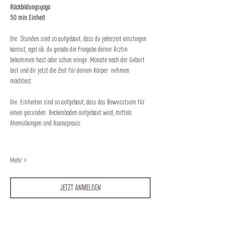
Rückbildungsyoga
50 min Einheit
Die  Stunden sind so aufgebaut, dass du jederzeit einsteigen 
kannst, egal ob  du gerade die Freigabe deiner Ärztin 
bekommen hast oder schon einige  Monate nach der Geburt 
bist und dir jetzt die Zeit für deinen Körper  nehmen 
möchtest.
Die  Einheiten sind so aufgebaut, dass das Bewusstsein für 
einen gesunden  Beckenboden aufgebaut wird, mittels 
Atemübungen und Asanapraxis.
Mehr >
Jetzt anmelden