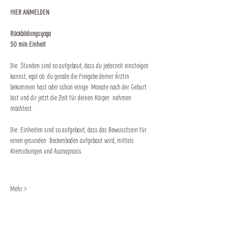
HIER ANMELDEN
Rückbildungsyoga
50 min Einheit
Die  Stunden sind so aufgebaut, dass du jederzeit einsteigen 
kannst, egal ob  du gerade die Freigabe deiner Ärztin 
bekommen hast oder schon einige  Monate nach der Geburt 
bist und dir jetzt die Zeit für deinen Körper  nehmen 
möchtest.
Die  Einheiten sind so aufgebaut, dass das Bewusstsein für 
einen gesunden  Beckenboden aufgebaut wird, mittels 
Atemübungen und Asanapraxis.
Mehr >
Impressum