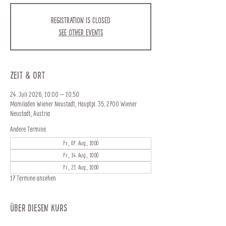
Registration is closed
See other events
Zeit & Ort
24. Juli 2026, 10:00 – 10:50
Mamiladen Wiener Neustadt, Hauptpl. 35, 2700 Wiener
Neustadt, Austria
Andere Termine
Fr., 07. Aug., 10:00
Fr., 14. Aug., 10:00
Fr., 21. Aug., 10:00
17 Termine ansehen
Über diesen Kurs