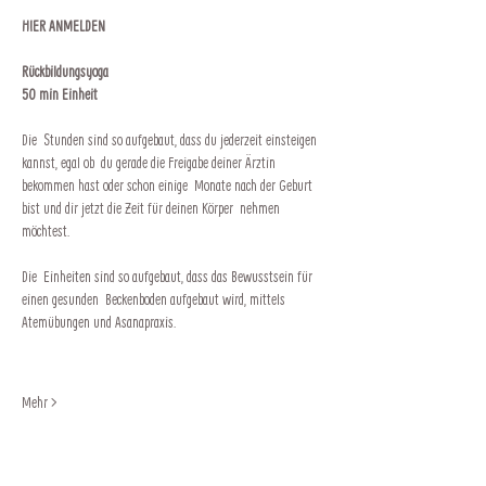
HIER ANMELDEN
Rückbildungsyoga
50 min Einheit
Die  Stunden sind so aufgebaut, dass du jederzeit einsteigen 
kannst, egal ob  du gerade die Freigabe deiner Ärztin 
bekommen hast oder schon einige  Monate nach der Geburt 
bist und dir jetzt die Zeit für deinen Körper  nehmen 
möchtest.
Die  Einheiten sind so aufgebaut, dass das Bewusstsein für 
einen gesunden  Beckenboden aufgebaut wird, mittels 
Atemübungen und Asanapraxis.
Mehr >
Impressum