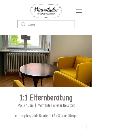
1:1 Elternberatung
Mo., 27. Jän.
  |  
Mamiladen Wiener Neustadt
mit psychosoziale Beraterin i.A.u.S, Nina Steiger